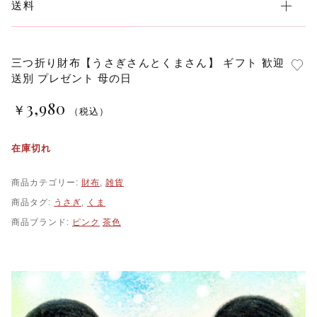
送料
三つ折り財布【うさぎさんとくまさん】 ギフト 歓迎
送別 プレゼント 母の日
3,980
￥
（税込）
在庫切れ
商品カテゴリー:
財布
,
雑貨
商品タグ:
うさぎ
,
くま
商品ブランド:
ピンク
茶色