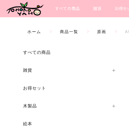
すべての商品
雑貨
お得セ
ホーム
商品一覧
原画
A
すべての商品
雑貨
お得セット
木製品
絵本