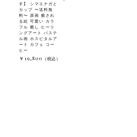
す】 シマエナガと
カップ 〜送料無
料〜 原画 癒され
る絵 可愛い カラ
フル 癒し ヒーリ
ングアート パステ
ル画 ホスピタルア
ート カフェ コー
ヒー
￥19,800
（税込）