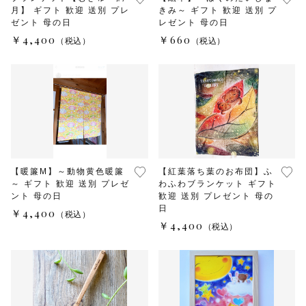
月】 ギフト 歓迎 送別 プレ
きみ～ ギフト 歓迎 送別 プ
ゼント 母の日
レゼント 母の日
￥4,400
￥660
（税込）
（税込）
【暖簾M】～動物黄色暖簾
【紅葉落ち葉のお布団】ふ
～ ギフト 歓迎 送別 プレゼ
わふわブランケット ギフト
ント 母の日
歓迎 送別 プレゼント 母の
日
￥4,400
（税込）
￥4,400
（税込）