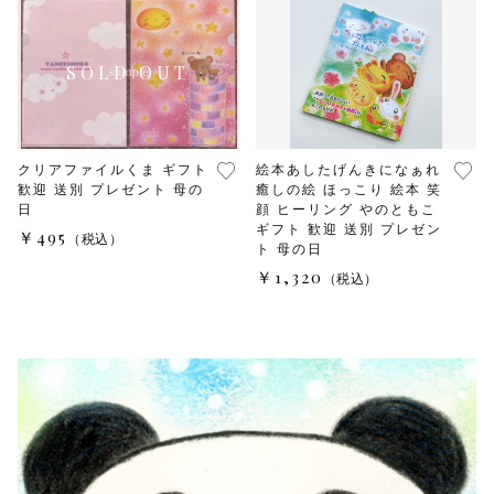
クリアファイルくま ギフト
絵本あしたげんきになぁれ
歓迎 送別 プレゼント 母の
癒しの絵 ほっこり 絵本 笑
日
顔 ヒーリング やのともこ
ギフト 歓迎 送別 プレゼン
￥495
（税込）
ト 母の日
￥1,320
（税込）