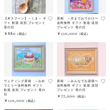
【木スプーン】～くま～ ギ
原画 ～月までおでかけ〜
フト 歓迎 送別 プレゼント
送料無料 ギフト 歓迎 送別
母の日
プレゼント 母の日
￥880
￥110,000
（税込）
（税込）
ウェディング原画 ～おめ
原画 ～みんなでお昼寝〜
でとう〜送料無料 ギフト
送料無料 ギフト 歓迎 送別
歓迎 送別 プレゼント 母の
プレゼント 母の日
日
￥77,000
（税込）
￥110,000
（税込）