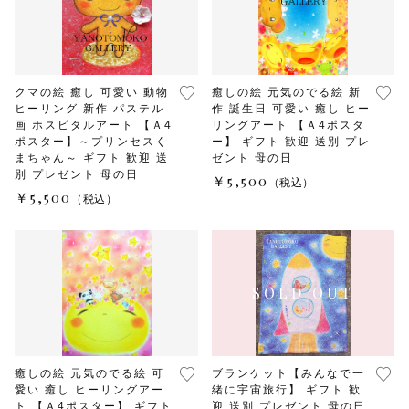
クマの絵 癒し 可愛い 動物
癒しの絵 元気のでる絵 新
ヒーリング 新作 パステル
作 誕生日 可愛い 癒し ヒー
画 ホスピタルアート 【Ａ4
リングアート 【Ａ4ポスタ
ポスター】～プリンセスく
ー】 ギフト 歓迎 送別 プレ
まちゃん～ ギフト 歓迎 送
ゼント 母の日
別 プレゼント 母の日
￥5,500
（税込）
￥5,500
（税込）
癒しの絵 元気のでる絵 可
ブランケット【みんなで一
愛い 癒し ヒーリングアー
緒に宇宙旅行】 ギフト 歓
ト 【Ａ4ポスター】 ギフト
迎 送別 プレゼント 母の日