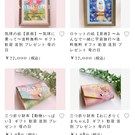
気球の絵【原画】〜気球に
ロケットの絵【原画】〜み
乗って〜送料無料〜 ギフト
んなで一緒に宇宙旅行〜送
歓迎 送別 プレゼント 母の
料無料 ギフト 歓迎 送別 プ
日
レゼント 母の日
￥77,000
￥77,000
（税込）
（税込）
三つ折り財布【動物いっぱ
三つ折り財布【おにぎりく
い】 ギフト 歓迎 送別 プレ
まちゃん】 ギフト 歓迎 送
ゼント 母の日
別 プレゼント 母の日
￥3,980
￥3,980
（税込）
（税込）