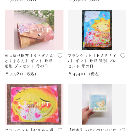
三つ折り財布【うさぎさん
ブランケット【ＨＡＰＰＹ
とくまさん】 ギフト 歓迎
♪】 ギフト 歓迎 送別 プレ
送別 プレゼント 母の日
ゼント 母の日
￥3,980
￥4,400
（税込）
（税込）
ブランケット【むぎゅ～満
【絵本】～ぼくのだいじな