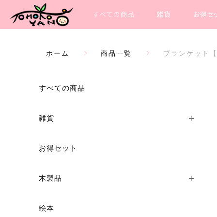
すべての商品
雑貨
お得セ
ホーム
商品一覧
ブランケット【
カートに商品を追加しまし
すべての商品
雑貨
ブランケット【新しい
ングアート
お得セット
数量
木製品
絵本