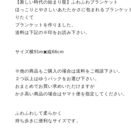
【新しい時代の始まり龍】ふわふわブランケット
ほっこりとやさしいあたたかさに包まれるブランケッ
りたくて
ブランケットを作りました。
送料は下記の※印をお読み下さい。
サイズ横91m✖️縦66cm
※他の商品もご購入の場合は送料をご相談下さい。
２つ以上はゆうパックをお選び下さい。
おまとめでお買い求めいただけますが
かさ高い商品の場合はヤマト便を指定してください。
ふわふわして柔らかく
持ち歩きに便利なサイズです。