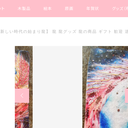
ット
木製品
絵本
原画
年賀状
グッズ（
新しい時代の始まり龍】 龍 龍グッズ 龍の商品 ギフト 歓迎 
た
時代の始まり龍】 龍 龍グッズ 龍の商品 ギフト 歓迎 送別 プ