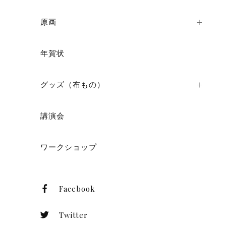
原画
ショ
年賀状
グッズ（布もの）
講演会
ワークショップ
Facebook
Twitter