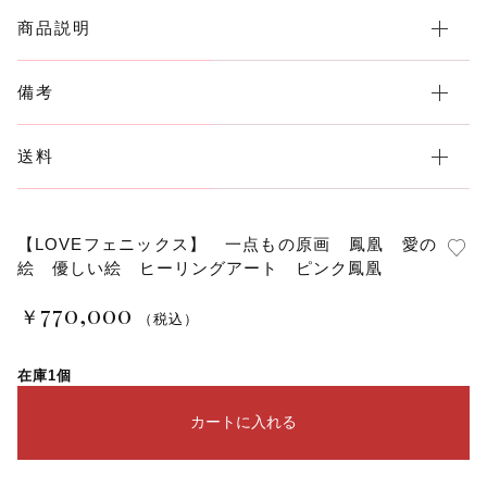
商品説明
備考
送料
【LOVEフェニックス】 一点もの原画 鳳凰 愛の
絵 優しい絵 ヒーリングアート ピンク鳳凰
770,000
￥
（税込）
在庫1個
カートに入れる