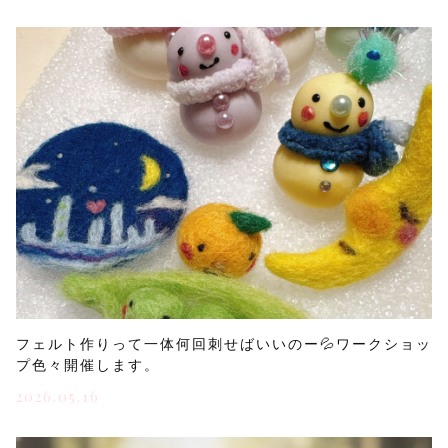
フェルト作りって一体何回刺せばいいのー💦ワークショッ
プ色々開催します。
2026.05.16