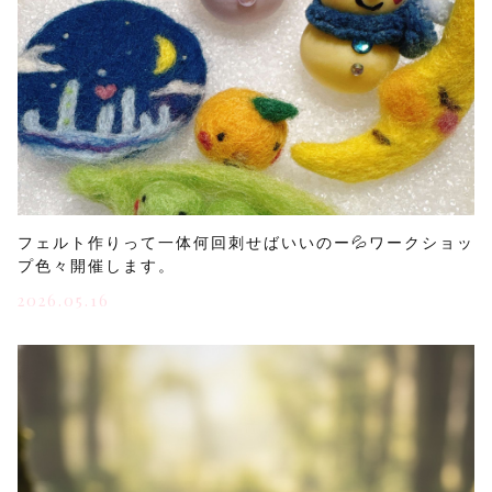
フェルト作りって一体何回刺せばいいのー💦ワークショッ
プ色々開催します。
2026.05.16