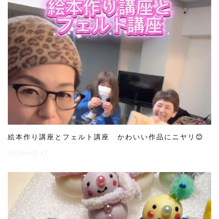
絵本作り講座とフェルト講座 かわいい作品にニヤリ😊
2026.05.17