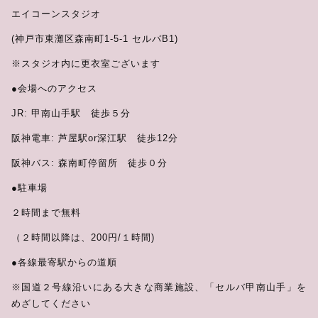
エイコーンスタジオ
(神戸市東灘区森南町1-5-1 セルバB1)
※スタジオ内に更衣室ございます
●会場へのアクセス
JR: 甲南山手駅 徒歩５分
阪神電車: 芦屋駅or深江駅 徒歩12分
阪神バス: 森南町停留所 徒歩０分
●駐車場
２時間まで無料
（２時間以降は、200円/１時間)
●各線最寄駅からの道順
※国道２号線沿いにある大きな商業施設、「セルバ甲南山手」を
めざしてください