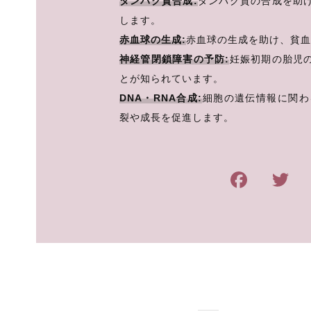
タンパク質合成:
タンパク質の合成を助
します。
赤血球の生成:
赤血球の生成を助け、貧血
神経管閉鎖障害の予防:
妊娠初期の胎児
とが知られています。
DNA・RNA合成:
細胞の遺伝情報に関わ
裂や成長を促進します。