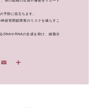
け、体の組織の生成や修復をサポート
の予防に役立ちます。
の神経管閉鎖障害のリスクを減らすこ
るDNAやRNAの合成を助け、細胞分