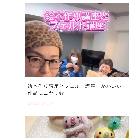
絵本作り講座とフェルト講座 かわいい
作品にニヤリ😊
2026.05.17