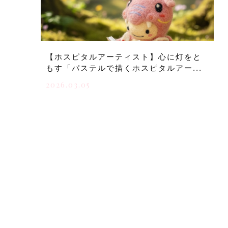
【ホスピタルアーティスト】心に灯をと
もす「パステルで描くホスピタルアー...
2026.03.05