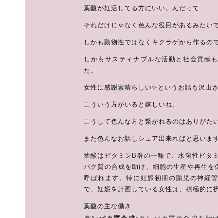
葉酸が妊活してる方にいい。んだって
それだけじゃなく色んな役目があるみたい
しかも動物性ではなくキクラゲから作るの
しかもサスティナブルな活動と社会貢献
た。
女性に感謝素晴らしい✨というお話も沢山
こういう方がいると嬉しいね。
こうして色んな方と繋がれるのはありがた
また色んなお話しシェア出来ればと思います
葉酸はビタミンB群の一種で、水溶性ビタミ
パク質の合成を助け、細胞の生産や再生を
呼ばれます。特に妊娠初期の胎児の神経
で、妊娠を計画している女性は、積極的に
葉酸の主な働き: