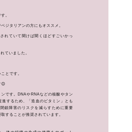
です。
でベジタリアンの方にもオススメ。
もされていて聞けば聞くほどすごいかっ
されていました。
いことです。
😊
ンです。DNAやRNAなどの核酸やタン
促進するため、「造血のビタミン」とも
管閉鎖障害のリスクを減らすために重要
摂取することが推奨されています。