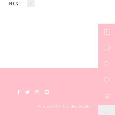
NEXT
© 2022 やのともこ shop&gallery