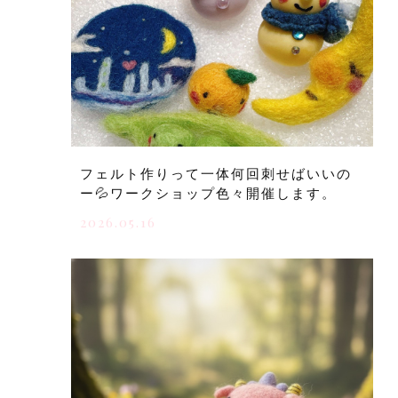
フェルト作りって一体何回刺せばいいの
ー💦ワークショップ色々開催します。
2026.05.16